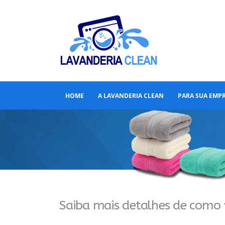
HOME
A LAVANDERIA CLEAN
PARA SUA EMP
Saiba mais detalhes de como 