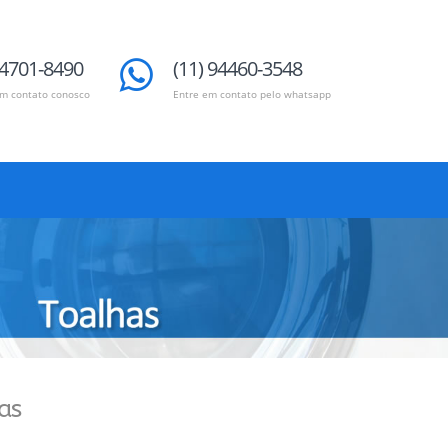
 4701-8490
(11) 94460-3548
em contato conosco
Entre em contato pelo whatsapp
as