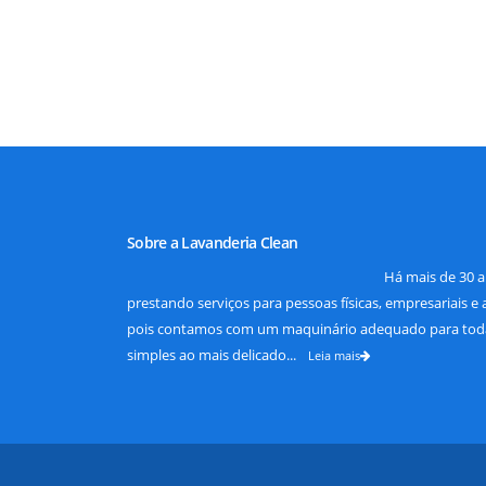
Sobre a Lavanderia Clean
Há mais de 30 
prestando serviços para pessoas físicas, empresariais e
pois contamos com um maquinário adequado para todas
simples ao mais delicado...
Leia mais