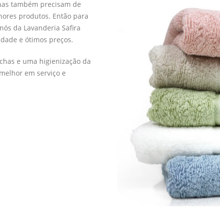
lhas também precisam de
hores produtos. Então para
nós da Lavanderia Safira
idade e ótimos preços.
chas e uma higienização da
 melhor em serviço e