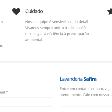
Cuidado
om
Nossa equipe é sensível a cada detalhe.
Visamos sempre unir o tradicional à
tecnologia, a eficiência à preocupação
ambiental.
m.
Lavanderia
Safira
Entre em contato conosco, veja
ail *
atendimento. Fale com nossos 