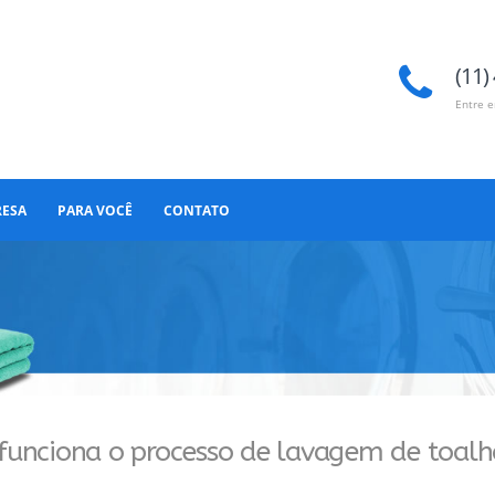
(11)
Entre 
RESA
PARA VOCÊ
CONTATO
funciona o processo de lavagem de toalh