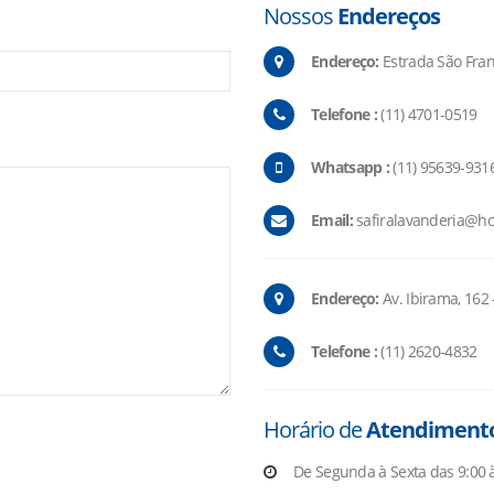
Nossos
Endereços
Endereço:
Estrada São Fran
Telefone :
(11) 4701-0519
Whatsapp :
(11) 95639-931
Email:
safiralavanderia@ho
Endereço:
Av. Ibirama, 162 
Telefone :
(11) 2620-4832
Horário de
Atendiment
De Segunda à Sexta das 9:00 