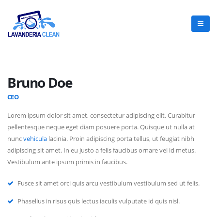
Bruno Doe
CEO
Lorem ipsum dolor sit amet, consectetur adipiscing elit. Curabitur
pellentesque neque eget diam posuere porta. Quisque ut nulla at
nunc
vehicula
lacinia. Proin adipiscing porta tellus, ut feugiat nibh
adipiscing sit amet. In eu justo a felis faucibus ornare vel id metus.
Vestibulum ante ipsum primis in faucibus.
Fusce sit amet orci quis arcu vestibulum vestibulum sed ut felis.
Phasellus in risus quis lectus iaculis vulputate id quis nisl.