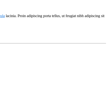
cula
lacinia. Proin adipiscing porta tellus, ut feugiat nibh adipiscing sit